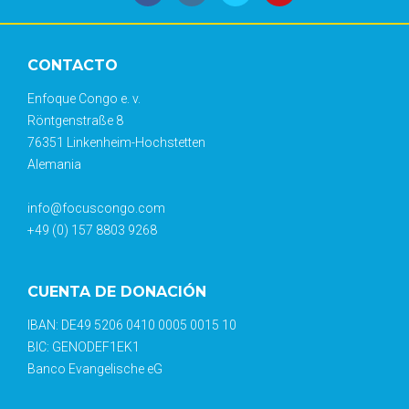
CONTACTO
Enfoque Congo e. v.
Röntgenstraße 8
76351 Linkenheim-Hochstetten
Alemania
info@focuscongo.com
+49 (0) 157 8803 9268
CUENTA DE DONACIÓN
IBAN: DE49 5206 0410 0005 0015 10
BIC: GENODEF1EK1
Banco Evangelische eG