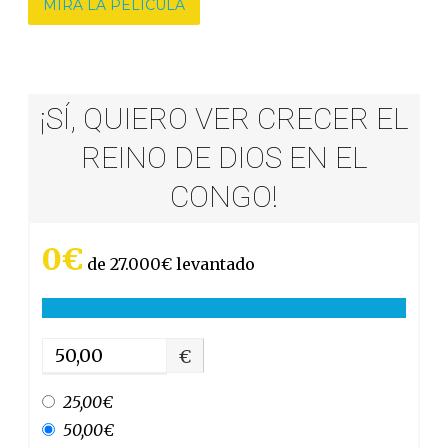
MIRA LA PELÍCULA
¡SÍ, QUIERO VER CRECER EL
REINO DE DIOS EN EL
CONGO!
0€
de
27.000€
levantado
€
25,00€
50,00€