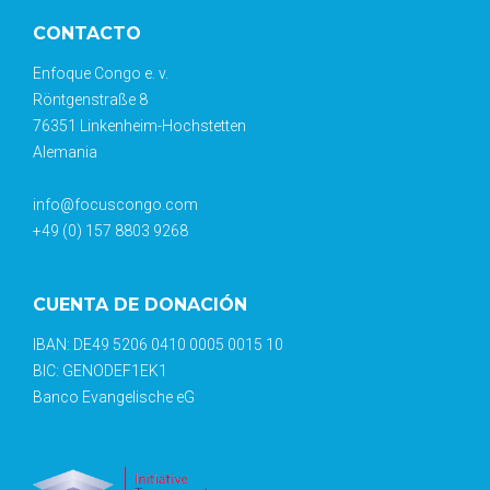
CONTACTO
Enfoque Congo e. v.
Röntgenstraße 8
76351 Linkenheim-Hochstetten
Alemania
info@focuscongo.com
+49 (0) 157 8803 9268
CUENTA DE DONACIÓN
IBAN: DE49 5206 0410 0005 0015 10
BIC: GENODEF1EK1
Banco Evangelische eG