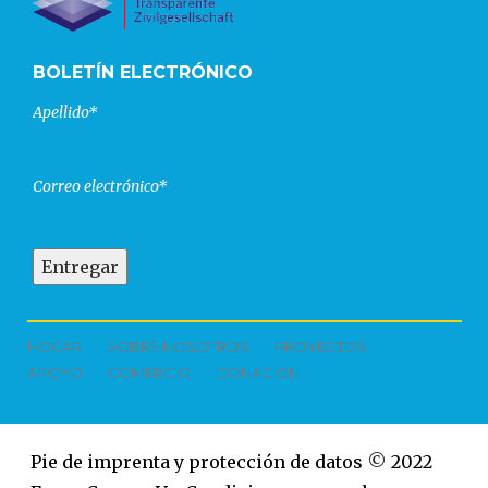
BOLETÍN ELECTRÓNICO
Apellido*
Correo electrónico*
HOGAR
SOBRE NOSOTROS
PROYECTOS
APOYO
COMERCIO
DONACIÓN
Pie de imprenta y protección de datos
©
2022