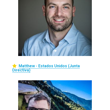
Matthew - Estados Unidos (Junta
Directiva)