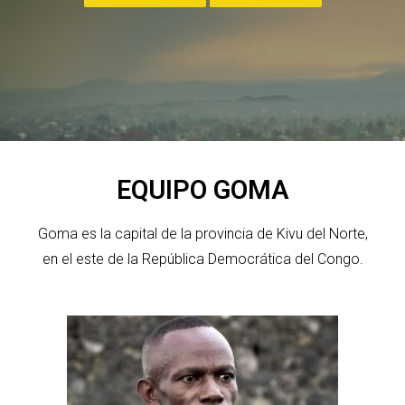
EQUIPO GOMA
Goma es la capital de la provincia de Kivu del Norte,
en el este de la República Democrática del Congo.