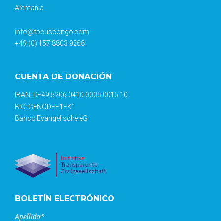
Alemania
info@focuscongo.com
+49 (0) 157 8803 9268
CUENTA DE DONACIÓN
IBAN: DE49 5206 0410 0005 0015 10
BIC: GENODEF1EK1
Banco Evangelische eG
BOLETÍN ELECTRÓNICO
Apellido*