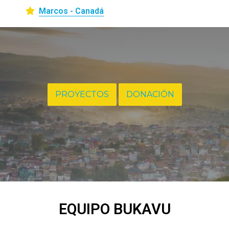
Marcos - Canadá
PROYECTOS
DONACIÓN
EQUIPO BUKAVU