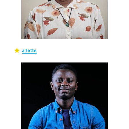
arlette