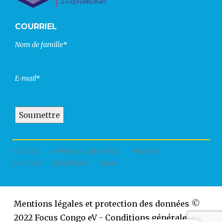
COURRIEL
Nom de famille*
E-mail*
MAISON
À PROPOS DE NOUS
PROJETS
SOUTIEN
BOUTIQUE
DON
Mentions légales et protection des données
©
2022 Focus Congo eV - Conditions générales et