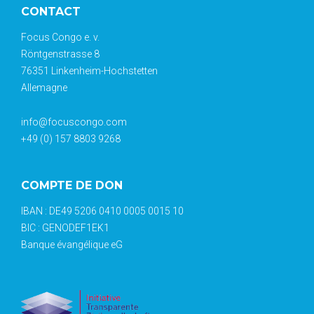
CONTACT
Focus Congo e. v.
Röntgenstrasse 8
76351 Linkenheim-Hochstetten
Allemagne
info@focuscongo.com
+49 (0) 157 8803 9268
COMPTE DE DON
IBAN : DE49 5206 0410 0005 0015 10
BIC : GENODEF1EK1
Banque évangélique eG