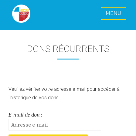
MENU
FOCUS CONGO E. V.
Ensemble pour un avenir radieux pour
le Congo
DONS RÉCURRENTS
Veuillez vérifier votre adresse e-mail pour accéder à
l'historique de vos dons.
E-mail de don :