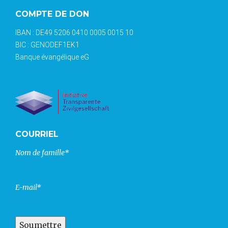
COMPTE DE DON
IBAN : DE49 5206 0410 0005 0015 10
BIC : GENODEF1EK1
Banque évangélique eG
COURRIEL
Nom de famille*
E-mail*