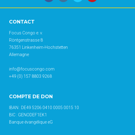
CONTACT
Focus Congo e. v.
Röntgenstrasse 8
76351 Linkenheim-Hochstetten
Allemagne
info@focuscongo.com
+49 (0) 157 8803 9268
COMPTE DE DON
IBAN : DE49 5206 0410 0005 0015 10
BIC : GENODEF1EK1
Banque évangélique eG