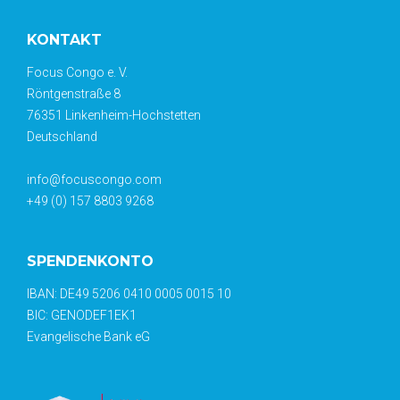
KONTAKT
Focus Congo e. V.
Röntgenstraße 8
76351 Linkenheim-Hochstetten
Deutschland
info@focuscongo.com
+49 (0) 157 8803 9268
SPENDENKONTO
IBAN: DE49 5206 0410 0005 0015 10
BIC: GENODEF1EK1
Evangelische Bank eG