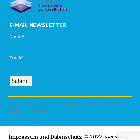
E-MAIL NEWSLETTER
Name*
Email*
HOME
ÜBER UNS
PROJEKTE
UNTERSTÜTZEN
SHOP
SPENDE
Impressum und Datenschutz
©
2022 Focus