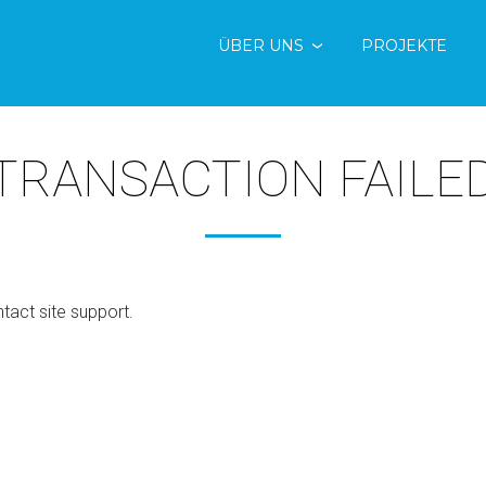
ÜBER UNS
PROJEKTE
TRANSACTION FAILE
ntact site support.