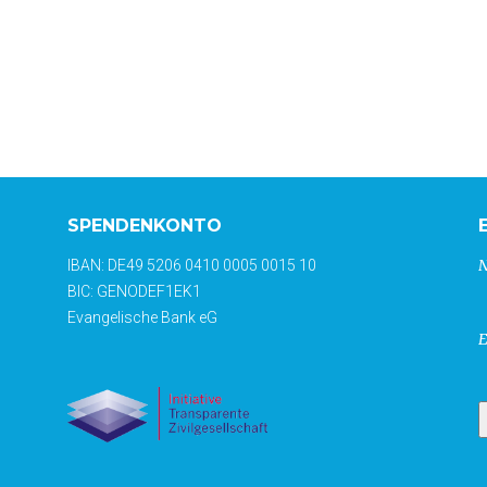
SPENDENKONTO
IBAN: DE49 5206 0410 0005 0015 10
BIC: GENODEF1EK1
Evangelische Bank eG
E