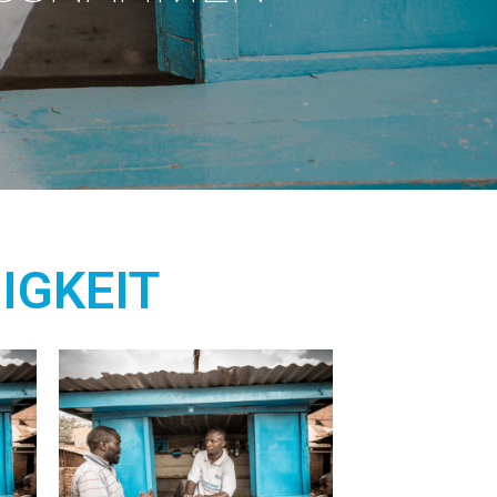
IGKEIT