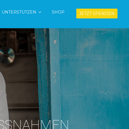
UNTERSTÜTZEN
SHOP
JETZT SPENDEN
SSNAHMEN