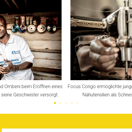
uen sich mit Nähmaschinen und
Eine junge Bäckerin im Co
 selbstständig zu machen