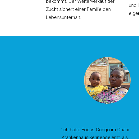
bekommt. Der Weiterverkauf der
und 
Zucht sichert einer Familie den
eige
Lebensunterhalt.
"Ich habe Focus Congo im Chahi
Krankenhaus kennengelernt, als