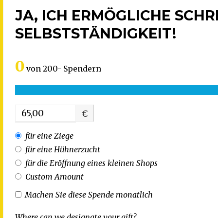
JA, ICH ERMÖGLICHE SCHRI
SELBSTSTÄNDIGKEIT!
0
von
200-
Spendern
€
für eine Ziege
für eine Hühnerzucht
für die Eröffnung eines kleinen Shops
Custom Amount
Machen Sie diese Spende monatlich
Where can we designate your gift?