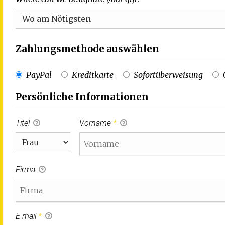
Zahlungsmethode auswählen
PayPal
Kreditkarte
Sofortüberweisung
Persönliche Informationen
Titel
Vorname
*
Firma
E-mail
*