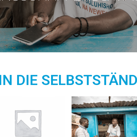
IN DIE SELBSTSTÄND