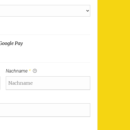
Google Pay
Nachname
*