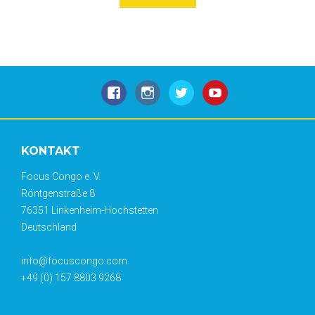
KONTAKT
Focus Congo e. V.
Röntgenstraße 8
76351 Linkenheim-Hochstetten
Deutschland
info@focuscongo.com
+49 (0) 157 8803 9268