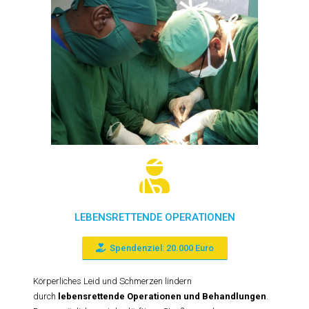
LEBENSRETTENDE OPERATIONEN
Spendenziel: 20.000 Euro
Körperliches Leid und Schmerzen lindern
durch
lebensrettende Operationen und Behandlungen
.