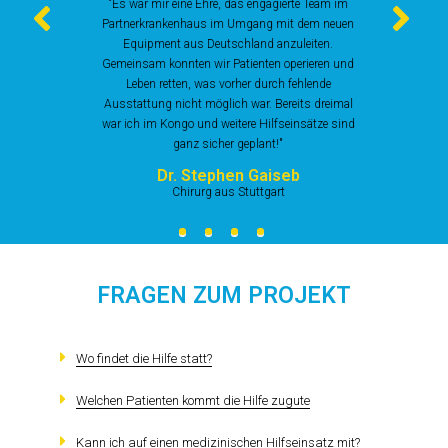
"Es war mir eine Ehre, das engagierte Team im
Partnerkrankenhaus im Umgang mit dem neuen
Equipment aus Deutschland anzuleiten.
Gemeinsam konnten wir Patienten operieren und
Leben retten, was vorher durch fehlende
Ausstattung nicht möglich war. Bereits dreimal
war ich im Kongo und weitere Hilfseinsätze sind
ganz sicher geplant!"
Dr. Stephen Gaiseb
Chirurg aus Stuttgart
FRAGEN ZUM PROJEKT
Wo findet die Hilfe statt?
Welchen Patienten kommt die Hilfe zugute
Kann ich auf einen medizinischen Hilfseinsatz mit?