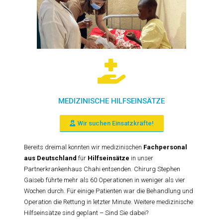
MEDIZINISCHE HILFSEINSÄTZE
Wir suchen Einsatzkräfte!
Bereits dreimal konnten wir medizinischen
Fachpersonal
aus Deutschland
für
Hilfseinsätze
in unser
Partnerkrankenhaus Chahi entsenden. Chirurg Stephen
Gaiseb führte mehr als 60 Operationen in weniger als vier
Wochen durch. Für einige Patienten war die Behandlung und
Operation die Rettung in letzter Minute. Weitere medizinische
Hilfseinsätze sind geplant – Sind Sie dabei?